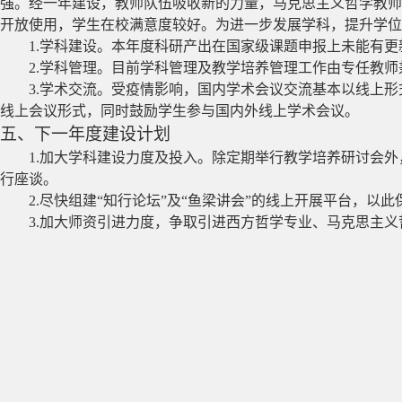
强。经一年建设，教师队伍吸收新的力量，马克思主义哲学教师
开放使用，学生在校满意度较好。为进一步发展学科，提升学位
1.
学科建设。本年度科研产出在国家级课题申报上未能有更
2.
学科管理。目前学科管理及教学培养管理工作由专任教师
3.
学术交流。受疫情影响，国内学术会议交流基本以线上形
线上会议形式，同时鼓励学生参与国内外线上学术会议。
五、下一年度建设计划
1.
加大学科建设力度及投入。除定期举行教学培养研讨会外
行座谈。
2.
尽快组建“知行论坛”及“鱼梁讲会”的线上开展平台，以
3.
加大师资引进力度，争取引进西方哲学专业、马克思主义